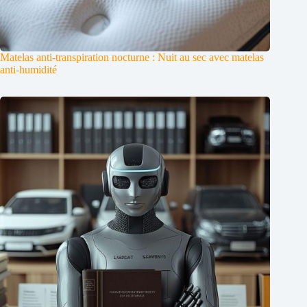
Matelas anti-transpiration nocturne : Nuit au sec avec matelas
anti-humidité