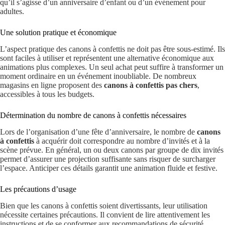
qu’il s’agisse d’un anniversaire d’enfant ou d’un événement pour
adultes.
Une solution pratique et économique
L’aspect pratique des canons à confettis ne doit pas être sous-estimé. Ils
sont faciles à utiliser et représentent une alternative économique aux
animations plus complexes. Un seul achat peut suffire à transformer un
moment ordinaire en un événement inoubliable. De nombreux
magasins en ligne proposent des
canons à confettis pas chers
,
accessibles à tous les budgets.
Détermination du nombre de canons à confettis nécessaires
Lors de l’organisation d’une fête d’anniversaire, le nombre de
canons
à confettis
à acquérir doit correspondre au nombre d’invités et à la
scène prévue. En général, un ou deux canons par groupe de dix invités
permet d’assurer une projection suffisante sans risquer de surcharger
l’espace. Anticiper ces détails garantit une animation fluide et festive.
Les précautions d’usage
Bien que les canons à confettis soient divertissants, leur utilisation
nécessite certaines précautions. Il convient de lire attentivement les
instructions et de se conformer aux recommandations de sécurité.