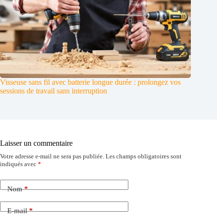
Visseuse sans fil avec batterie longue durée : prolongez vos
sessions de travail sans interruption
Laisser un commentaire
Votre adresse e-mail ne sera pas publiée.
Les champs obligatoires sont
indiqués avec
*
Nom
*
E-mail
*