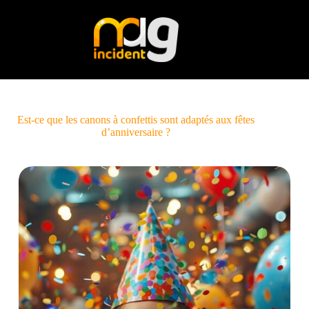
Passer
au
contenu
Est-ce que les canons à confettis sont adaptés aux fêtes
d’anniversaire ?