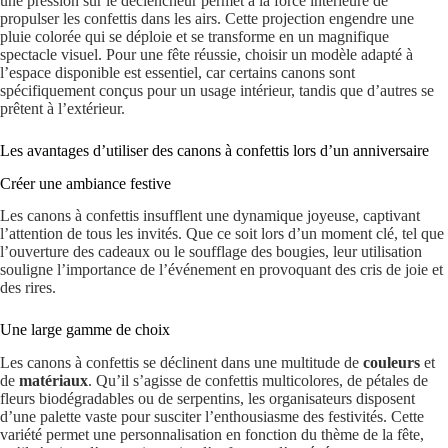
une pression sur le déclencheur permet à la force intérieure de
propulser les confettis dans les airs. Cette projection engendre une
pluie colorée qui se déploie et se transforme en un magnifique
spectacle visuel. Pour une fête réussie, choisir un modèle adapté à
l’espace disponible est essentiel, car certains canons sont
spécifiquement conçus pour un usage intérieur, tandis que d’autres se
prêtent à l’extérieur.
Les avantages d’utiliser des canons à confettis lors d’un anniversaire
Créer une ambiance festive
Les canons à confettis insufflent une dynamique joyeuse, captivant
l’attention de tous les invités. Que ce soit lors d’un moment clé, tel que
l’ouverture des cadeaux ou le soufflage des bougies, leur utilisation
souligne l’importance de l’événement en provoquant des cris de joie et
des rires.
Une large gamme de choix
Les canons à confettis se déclinent dans une multitude de
couleurs
et
de
matériaux
. Qu’il s’agisse de confettis multicolores, de pétales de
fleurs biodégradables ou de serpentins, les organisateurs disposent
d’une palette vaste pour susciter l’enthousiasme des festivités. Cette
variété permet une personnalisation en fonction du thème de la fête,