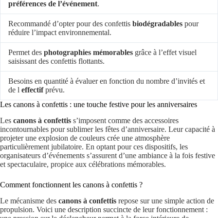
préférences de l’événement
.
Recommandé d’opter pour des confettis
biodégradables
pour
réduire l’impact environnemental.
Permet des
photographies mémorables
grâce à l’effet visuel
saisissant des confettis flottants.
Besoins en quantité à évaluer en fonction du nombre d’invités et
de l
effectif
prévu.
Les canons à confettis : une touche festive pour les anniversaires
Les
canons à confettis
s’imposent comme des accessoires
incontournables pour sublimer les fêtes d’anniversaire. Leur capacité à
projeter une explosion de couleurs crée une atmosphère
particulièrement jubilatoire. En optant pour ces dispositifs, les
organisateurs d’événements s’assurent d’une ambiance à la fois festive
et spectaculaire, propice aux célébrations mémorables.
Comment fonctionnent les canons à confettis ?
Le mécanisme des
canons à confettis
repose sur une simple action de
propulsion. Voici une description succincte de leur fonctionnement :