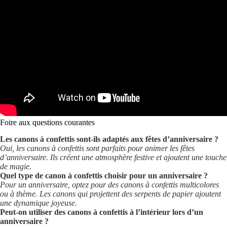
Foire aux questions courantes
Les canons à confettis sont-ils adaptés aux fêtes d’anniversaire ?
Oui, les canons à confettis sont parfaits pour animer les fêtes
d’anniversaire. Ils créent une atmosphère festive et ajoutent une touche
de magie.
Quel type de canon à confettis choisir pour un anniversaire ?
Pour un anniversaire, optez pour des canons à confettis multicolores
ou à thème. Les canons qui projettent des serpents de papier ajoutent
une dynamique joyeuse.
Peut-on utiliser des canons à confettis à l’intérieur lors d’un
anniversaire ?