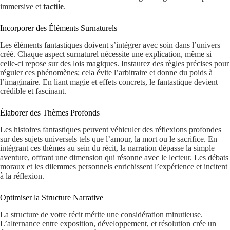
immersive et
tactile
.
Incorporer des Éléments Surnaturels
Les éléments fantastiques doivent s’intégrer avec soin dans l’univers
créé. Chaque aspect surnaturel nécessite une explication, même si
celle-ci repose sur des lois magiques. Instaurez des règles précises pour
réguler ces phénomènes; cela évite l’arbitraire et donne du poids à
l’imaginaire. En liant magie et effets concrets, le fantastique devient
crédible et fascinant.
Élaborer des Thèmes Profonds
Les histoires fantastiques peuvent véhiculer des réflexions profondes
sur des sujets universels tels que l’amour, la mort ou le sacrifice. En
intégrant ces thèmes au sein du récit, la narration dépasse la simple
aventure, offrant une dimension qui résonne avec le lecteur. Les débats
moraux et les dilemmes personnels enrichissent l’expérience et incitent
à la réflexion.
Optimiser la Structure Narrative
La structure de votre récit mérite une considération minutieuse.
L’alternance entre exposition, développement, et résolution crée un