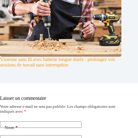
Visseuse sans fil avec batterie longue durée : prolongez vos
sessions de travail sans interruption
Laisser un commentaire
Votre adresse e-mail ne sera pas publiée.
Les champs obligatoires sont
indiqués avec
*
Nom
*