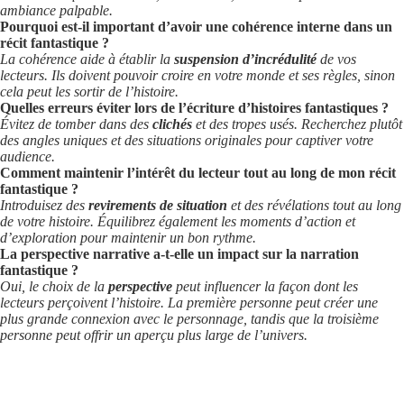
ambiance palpable.
Pourquoi est-il important d’avoir une cohérence interne dans un
récit fantastique ?
La cohérence aide à établir la
suspension d’incrédulité
de vos
lecteurs. Ils doivent pouvoir croire en votre monde et ses règles, sinon
cela peut les sortir de l’histoire.
Quelles erreurs éviter lors de l’écriture d’histoires fantastiques ?
Évitez de tomber dans des
clichés
et des tropes usés. Recherchez plutôt
des angles uniques et des situations originales pour captiver votre
audience.
Comment maintenir l’intérêt du lecteur tout au long de mon récit
fantastique ?
Introduisez des
revirements de situation
et des révélations tout au long
de votre histoire. Équilibrez également les moments d’action et
d’exploration pour maintenir un bon rythme.
La perspective narrative a-t-elle un impact sur la narration
fantastique ?
Oui, le choix de la
perspective
peut influencer la façon dont les
lecteurs perçoivent l’histoire. La première personne peut créer une
plus grande connexion avec le personnage, tandis que la troisième
personne peut offrir un aperçu plus large de l’univers.