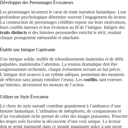
Développer des Personnages Évocateurs
Les personnages incarnent le cœur de toute narration fantastique. Leur
profondeur psychologique détermine souvent l’engagement du lecteur.
La construction de personnages crédibles repose sur leurs motivations,
leurs conflits internes et leur évolution au fil de l’intrigue. Intégrer des
traits distincts
et des histoires personnelles enrichit le récit, rendant
chaque protagoniste mémorable et attachant.
Établir une Intrigue Captivante
Une intrigue solide, truffée de rebondissements inattendus et de défis
palpables, maintiendra l’attention. La tension dramatique doit être
soigneusement orchestrée, chaque évènement servant un but précis.
L’intrigue doit avancer à un rythme adéquat, permettant des moments
de réflexion sans jamais entraîner l’ennui. Les
conflits
, tant externes
qu’internes, deviennent les moteurs de l’action.
Utiliser un Style Évocateur
Le choix du style narratif contribue grandement à l’ambiance d’une
histoire fantastique. L’utilisation de métaphores, de comparaisons et
d’un vocabulaire riche permet de créer des images puissantes. Proscrire
les tropes usés favorise la découverte d’une voix unique. Le lecteur
doit se sentir transporté dans ce monde imaginaire grâce à une prose