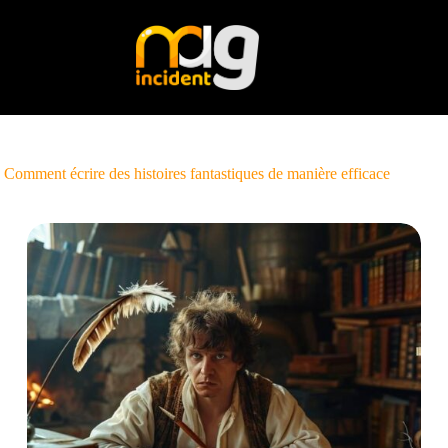
Passer
au
contenu
Comment écrire des histoires fantastiques de manière efficace