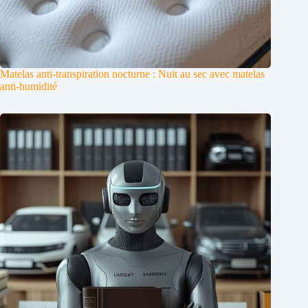
Matelas anti-transpiration nocturne : Nuit au sec avec matelas
anti-humidité